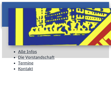
Alle Infos
Die Vorstandschaft
Termine
Kontakt
Copyright 2026 © BSC Nautilus
Alle Infos
Die Vorstandschaft
Termine
Kontakt